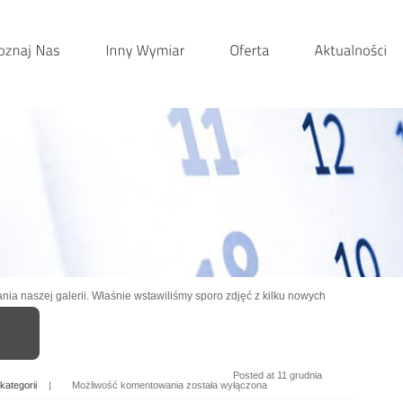
ia naszej galerii. Właśnie wstawiliśmy sporo zdjęć z kilku nowych
Posted at 11 grudnia
kategorii
|
Możliwość komentowania
została wyłączona
Kolejne
realizacje