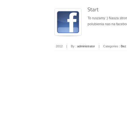
To ruszamy :) Nasza str
polubienia nas na faceb
2012
|
By :
administrator
|
Categories :
Bez 